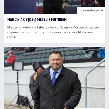
Komentarze: 4
MARCINIAK SĘDZIĄ MECZU Z MOTOREM
Międzynarodowy arbiter z Płocka, Szymon Marciniak, będzie
rozjemcą w sobotnim meczu Pogoni Szczecin z Motorem
Lublin.
06.08
11:56