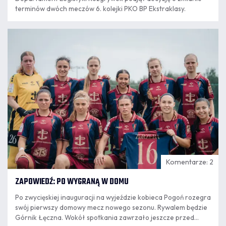
terminów dwóch meczów 6. kolejki PKO BP Ekstraklasy.
06.08
11:20
Komentarze: 2
ZAPOWIEDŹ: PO WYGRANĄ W DOMU
Po zwycięskiej inauguracji na wyjeździe kobieca Pogoń rozegra
swój pierwszy domowy mecz nowego sezonu. Rywalem będzie
Górnik Łęczna. Wokół spotkania zawrzało jeszcze przed