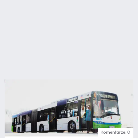
07.08
12:04
Komentarze: 0