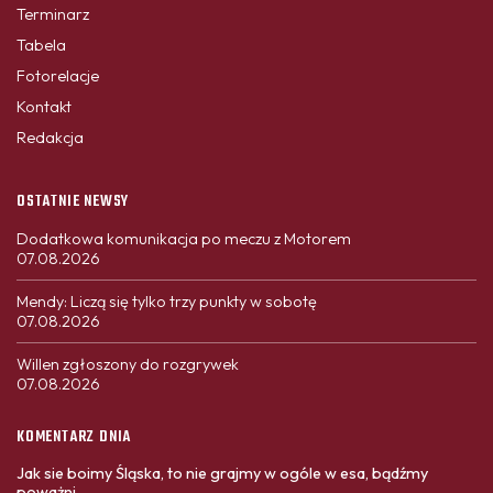
Terminarz
Tabela
Fotorelacje
Kontakt
Redakcja
OSTATNIE NEWSY
Dodatkowa komunikacja po meczu z Motorem
07.08.2026
Mendy: Liczą się tylko trzy punkty w sobotę
07.08.2026
Willen zgłoszony do rozgrywek
07.08.2026
KOMENTARZ DNIA
Jak sie boimy Śląska, to nie grajmy w ogóle w esa, bądźmy
poważni.