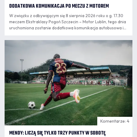
DODATKOWA KOMUNIKACJA PO MECZU Z MOTOREM
W związku z odbywającym się 8 sierpnia 2026 roku o g. 17.30
meczem Ekstraklasy Pogoń Szczecin – Motor Lublin, tego dnia
uruchomiona zostanie dodatkowa komunikacja autobusowa i
tramwajowa.
07.08
11:55
Komentarze: 4
MENDY: LICZĄ SIĘ TYLKO TRZY PUNKTY W SOBOTĘ