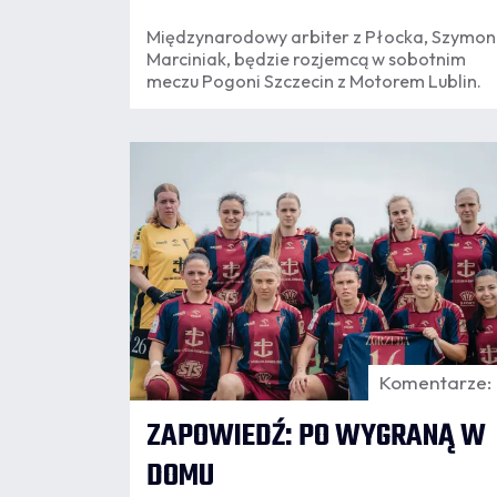
Międzynarodowy arbiter z Płocka, Szymon
Marciniak, będzie rozjemcą w sobotnim
meczu Pogoni Szczecin z Motorem Lublin.
06.08
11:20
Komentarze:
ZAPOWIEDŹ: PO WYGRANĄ W
DOMU