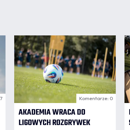
07.08
8:18
8
 7
Komentarze: 0
AKADEMIA WRACA DO
LIGOWYCH ROZGRYWEK