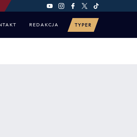
NTAKT
REDAKCJA
TYPER