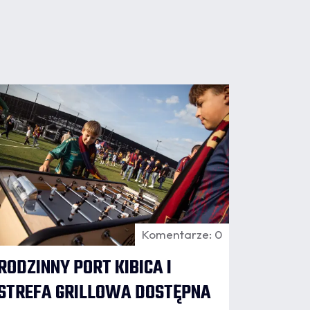
07.08
:14
Komentarze: 0
RODZINNY PORT KIBICA I
STREFA GRILLOWA DOSTĘPNA