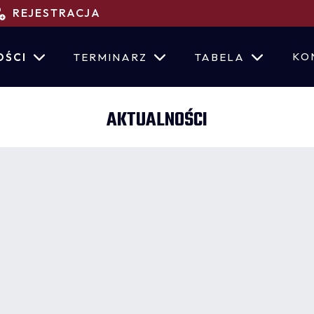
REJESTRACJA
KO
OŚCI
TERMINARZ
TABELA
AKTUALNOŚCI