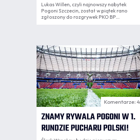
Lukas Willen, czyli najnowszy nabytek
Pogoni Szczecin, został w piątek rano
zgłoszony do rozgrywek PKO BP
Ekstraklasy.
06.08
18:10
Komentarze: 
ZNAMY RYWALA POGONI W 1.
RUNDZIE PUCHARU POLSKI!