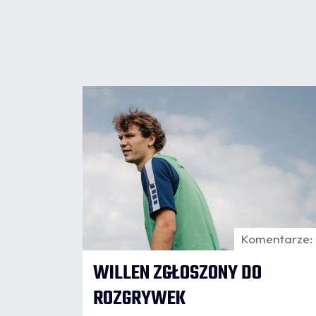
07.08
8:24
Komentarze:
WILLEN ZGŁOSZONY DO
ROZGRYWEK