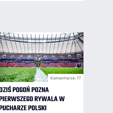
06.08
:29
Komentarze: 17
DZIŚ POGOŃ POZNA
PIERWSZEGO RYWALA W
PUCHARZE POLSKI