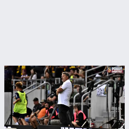
09.08
10:41