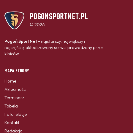
POGONSPORTNET.PL
© 2026
Pogoń SportNet -
najstarszy, największy i
najczęściej aktualizowany serwis prowadzony przez
kibiców
MAPA STRONY
Home
Aktualności
Terminarz
Tabela
Fotorelacje
Kontakt
Redakcja