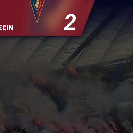
2
ECIN