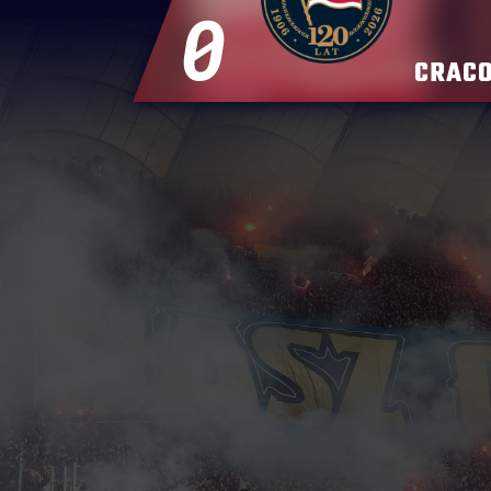
0
CRACO