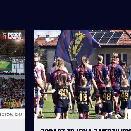
arze: 150