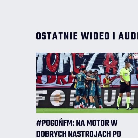
OSTATNIE WIDEO I AUD
#POGOŃFM: NA MOTOR W
DOBRYCH NASTROJACH PO