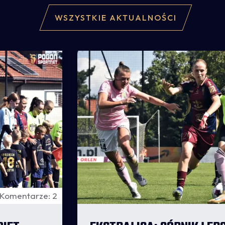
WSZYSTKIE AKTUALNOŚCI
Komentarze: 2