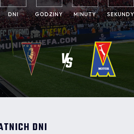
DNI
GODZINY
MINUTY
SEKUND
ATNICH DNI