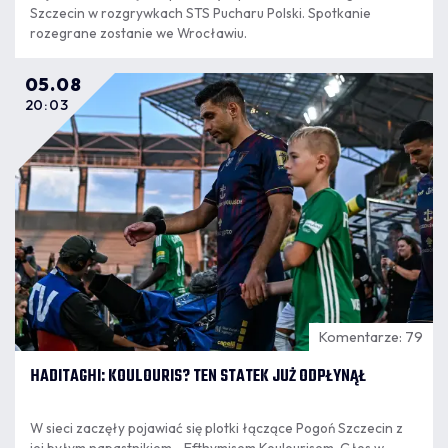
Szczecin w rozgrywkach STS Pucharu Polski. Spotkanie
rozegrane zostanie we Wrocławiu.
05.08
20:03
Komentarze: 79
HADITAGHI: KOULOURIS? TEN STATEK JUŻ ODPŁYNĄŁ
W sieci zaczęły pojawiać się plotki łączące Pogoń Szczecin z