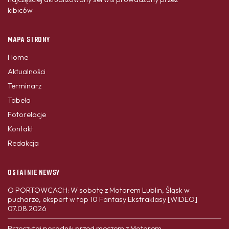
kibiców
MAPA STRONY
Home
Aktualności
Terminarz
Tabela
Fotorelacje
Kontakt
Redakcja
OSTATNIE NEWSY
O PORTOWCACH: W sobotę z Motorem Lublin, Śląsk w
pucharze, ekspert w top 10 Fantasy Ekstraklasy [WIDEO]
07.08.2026
Przeczytaj poradnik przed meczem z Motorem