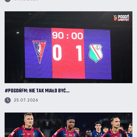
#POGOŃFM: NIE TAK MIAŁO BYĆ...
25.07.2026