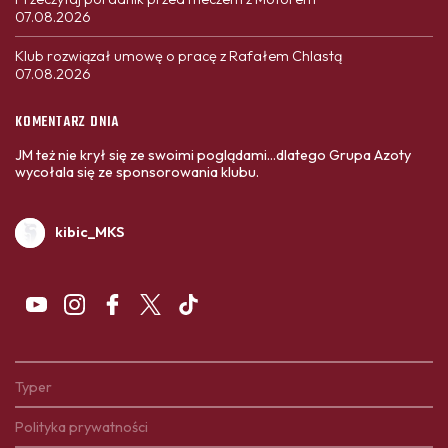
07.08.2026
Klub rozwiązał umowę o pracę z Rafałem Chlastą
07.08.2026
KOMENTARZ DNIA
JM też nie krył się ze swoimi poglądami...dlatego Grupa Azoty
wycołala się ze sponsorowania klubu.
kibic_MKS
Typer
Polityka prywatności