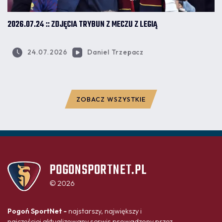
2026.07.24 :: ZDJĘCIA TRYBUN Z MECZU Z LEGIĄ
24.07.2026
Daniel Trzepacz
ZOBACZ WSZYSTKIE
POGONSPORTNET.PL
© 2026
Pogoń SportNet -
najstarszy, największy i
najczęściej aktualizowany serwis prowadzony przez