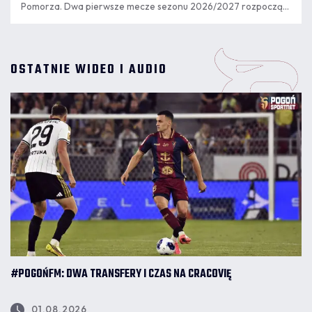
Pomorza. Dwa pierwsze mecze sezonu 2026/2027 rozpoczął
jako rezerwowy, ale w poniedziałkowym meczu nie pojawił się
na murawie.
OSTATNIE WIDEO I AUDIO
#POGOŃFM: DWA TRANSFERY I CZAS NA CRACOVIĘ
01.08.2026