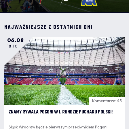
NAJWAŻNIEJSZE Z OSTATNICH DNI
06.08
18:10
Komentarze: 45
ZNAMY RYWALA POGONI W 1. RUNDZIE PUCHARU POLSKI!
Śląsk Wrocław będzie pierwszym przeciwnikiem Pogoni