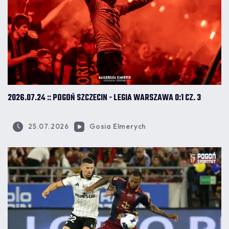
2026.07.24 :: POGOŃ SZCZECIN - LEGIA WARSZAWA 0:1 CZ. 3
25.07.2026
Gosia Elmerych