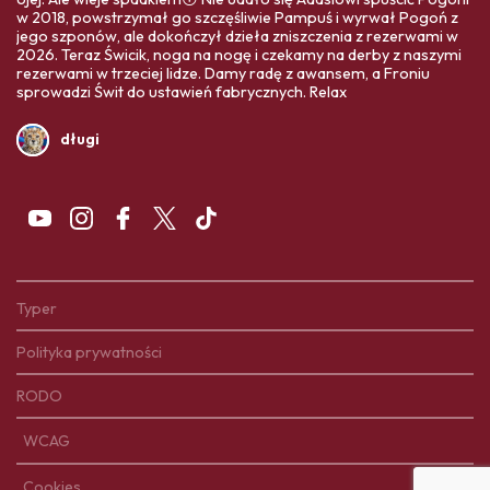
w 2018, powstrzymał go szczęśliwie Pampuś i wyrwał Pogoń z
jego szponów, ale dokończył dzieła zniszczenia z rezerwami w
2026. Teraz Świcik, noga na nogę i czekamy na derby z naszymi
rezerwami w trzeciej lidze. Damy radę z awansem, a Froniu
sprowadzi Świt do ustawień fabrycznych. Relax
długi
Typer
Polityka prywatności
RODO
WCAG
Cookies