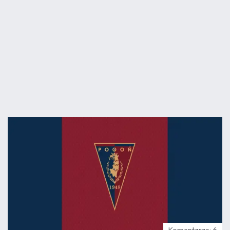
07.08
17:01
Komentarze: 6