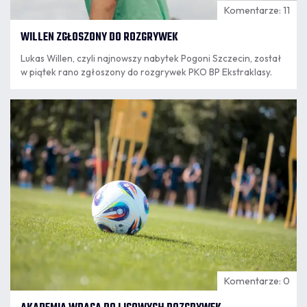
Komentarze: 11
WILLEN ZGŁOSZONY DO ROZGRYWEK
Lukas Willen, czyli najnowszy nabytek Pogoni Szczecin, został
w piątek rano zgłoszony do rozgrywek PKO BP Ekstraklasy.
07.08
8:18
Komentarze: 0