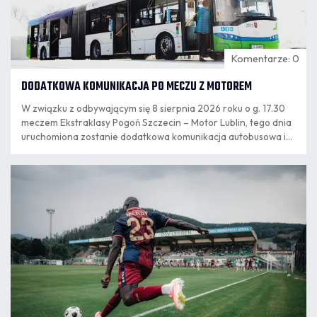
Komentarze: 0
DODATKOWA KOMUNIKACJA PO MECZU Z MOTOREM
W związku z odbywającym się 8 sierpnia 2026 roku o g. 17.30
meczem Ekstraklasy Pogoń Szczecin – Motor Lublin, tego dnia
uruchomiona zostanie dodatkowa komunikacja autobusowa i
tramwajowa.
07.08
11:55