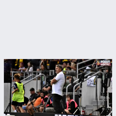
09.08
10:41