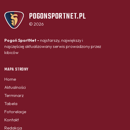
POGONSPORTNET.PL
© 2026
Pogoń SportNet -
najstarszy, największy i
najczęściej aktualizowany serwis prowadzony przez
kibiców
MAPA STRONY
Home
Aktualności
Terminarz
Tabela
Fotorelacje
Kontakt
Redakcja