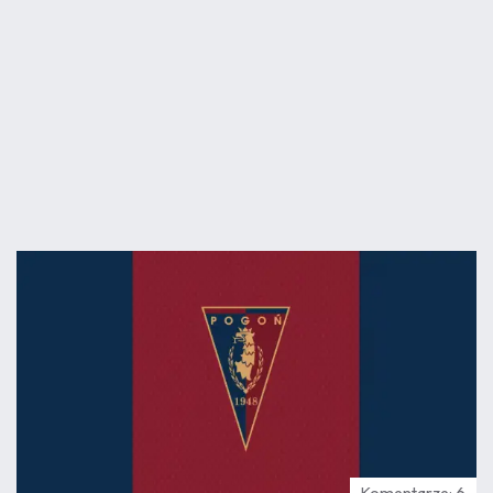
07.08
17:01
Komentarze: 6