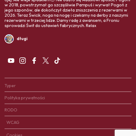
w 2018, powstrzymał go szczęśliwie Pampuś i wyrwał Pogoń z
jego szponów, ale dokończył dzieła zniszczenia z rezerwami w
2026. Teraz Świcik, noga na nogę i czekamy na derby z naszymi
rezerwami w trzeciej lidze. Damy radę z awansem, a Froniu
sprowadzi Świt do ustawień fabrycznych. Relax
długi
Typer
Polityka prywatności
RODO
WCAG
Cookies