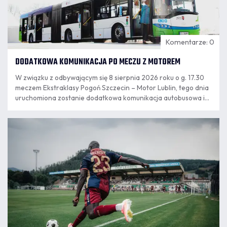
Komentarze: 0
DODATKOWA KOMUNIKACJA PO MECZU Z MOTOREM
W związku z odbywającym się 8 sierpnia 2026 roku o g. 17.30
meczem Ekstraklasy Pogoń Szczecin – Motor Lublin, tego dnia
uruchomiona zostanie dodatkowa komunikacja autobusowa i
tramwajowa.
07.08
11:55