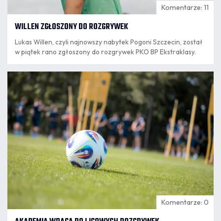
Komentarze: 11
WILLEN ZGŁOSZONY DO ROZGRYWEK
Lukas Willen, czyli najnowszy nabytek Pogoni Szczecin, został
w piątek rano zgłoszony do rozgrywek PKO BP Ekstraklasy.
07.08
8:18
Komentarze: 0